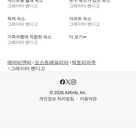
게스트용 별채 숙소
온수 욕조가 있는 숙소
그레이터 벤디고
그레이터 벤디고
독채 숙소
아파트 숙소
그레이터 벤디고
그레이터 벤디고
가족여행에 적합한 숙소
더 보기
그레이터 벤디고
에어비앤비
오스트레일리아
빅토리아주
그레이터 벤디고
© 2026 Airbnb, Inc.
개인정보 처리방침
이용약관