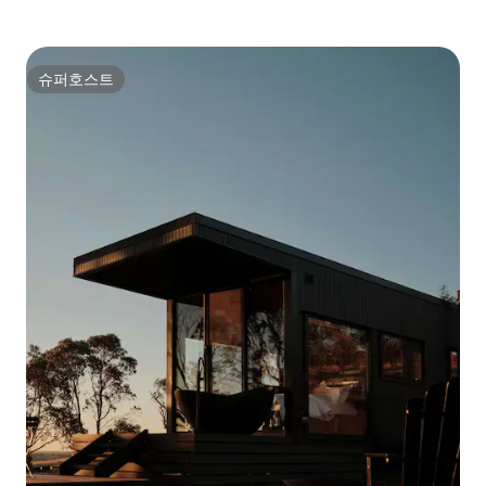
슈퍼호스트
슈퍼호스트