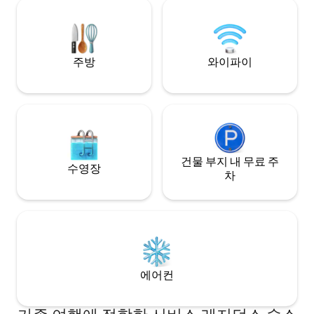
스 제조업체입니다. 이탈리아 유리 옷장. 빠
른 광섬유 인터넷!
주방
와이파이
건물 부지 내 무료 주
수영장
차
에어컨