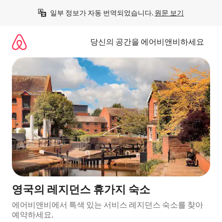
콘
일부 정보가 자동 번역되었습니다. 
원문 보기
텐
츠
로
당신의 공간을 에어비앤비하세요
바
로
가
기
영국의 레지던스 휴가지 숙소
에어비앤비에서 특색 있는 서비스 레지던스 숙소를 찾아
예약하세요.