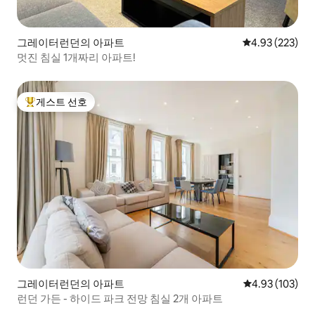
그레이터런던의 아파트
평점 4.93점(5점
4.93 (223)
멋진 침실 1개짜리 아파트!
게스트 선호
상위 게스트 선호
그레이터런던의 아파트
평점 4.93점(5점
4.93 (103)
런던 가든 - 하이드 파크 전망 침실 2개 아파트