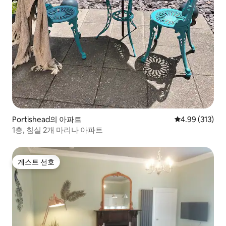
Portishead의 아파트
평점 4.99점(5점
4.99 (313)
1층, 침실 2개 마리나 아파트
게스트 선호
게스트 선호