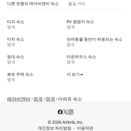
다른 유형의 에어비앤비 숙소
즐길 거리
티피 숙소
RV 캠핑카 숙소
영국
영국
마차 숙소
반려동물 동반이 허용되는 숙소
영국
영국
등대 숙소
타운하우스 숙소
영국
영국
복토 주택 숙소
더 보기
영국
에어비앤비
영국
영국
아파트 숙소
© 2026 Airbnb, Inc.
개인정보 처리방침
이용약관