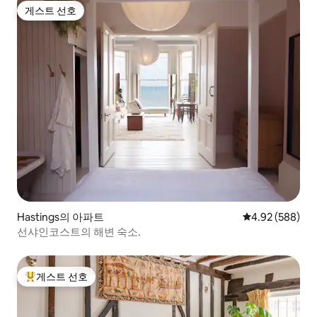
게스트 선호
게스트 선호
Hastings의 아파트
평점 4.92점(5점
4.92 (588)
선샤인코스트의 해변 숙소.
게스트 선호
상위 게스트 선호