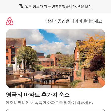
콘
일부 정보가 자동 번역되었습니다. 
원문 보기
텐
츠
로
당신의 공간을 에어비앤비하세요
바
로
가
기
영국의 아파트 휴가지 숙소
에어비앤비에서 독특한 아파트를 찾아 예약하세요.