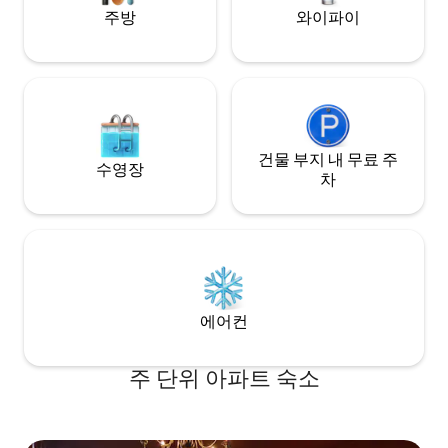
주방
와이파이
건물 부지 내 무료 주
수영장
차
에어컨
주 단위 아파트 숙소