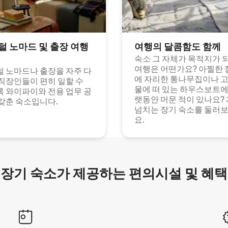
털 노마드 및 출장 여행
여행의 달콤함도 함께
숙소 그 자체가 목적지가 
여행은 어떤가요? 아찔한 
 노마드나 출장을 자주 다
에 자리한 통나무집이나 
직장인들이 편히 일할 수
물에 떠 있는 하우스보트에
 와이파이와 전용 업무 공
랫동안 머문 적이 있나요?
갖춘 숙소입니다.
넘치는 장기 숙소를 둘러
요.
장기 숙소가 제공하는 편의시설 및 혜택