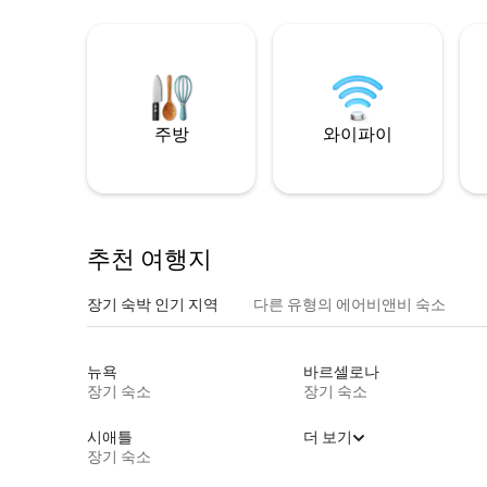
주방
와이파이
추천 여행지
장기 숙박 인기 지역
다른 유형의 에어비앤비 숙소
뉴욕
바르셀로나
장기 숙소
장기 숙소
시애틀
더 보기
장기 숙소