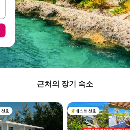
근처의 장기 숙소
 선호
게스트 선호
스트 선호
상위 게스트 선호