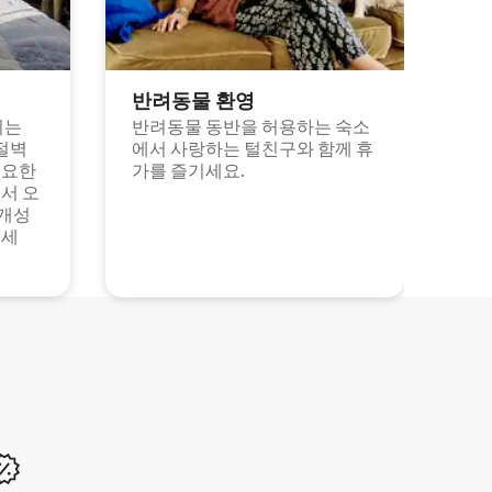
반려동물 환영
되는
반려동물 동반을 허용하는 숙소
절벽
에서 사랑하는 털친구와 함께 휴
고요한
가를 즐기세요.
서 오
 개성
보세