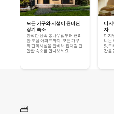
모든 가구와 시설이 완비된
디지
장기 숙소
자
한적한 산속 통나무집부터 편리
디지털
한 도심 아파트까지, 모든 가구
니는 
와 편의시설을 완비해 집처럼 편
있도록
안한 숙소를 만나보세요.
간을 