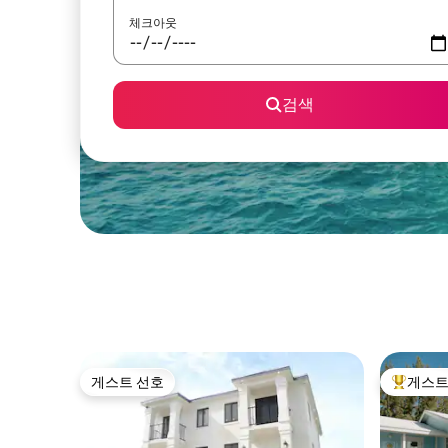
체크아웃
검색
게스트 선호
게스트
게스트 선호
상위 게