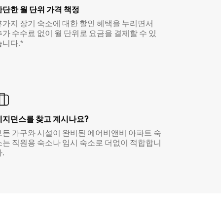
간단한 월 단위 가격 책정
휴가지 장기 숙소에 대한 할인 혜택을 누리면서
추가 수수료 없이 월 단위로 요금을 결제할 수 있
습니다.*
레지던스를 찾고 계시나요?
모든 가구와 시설이 완비된 에어비앤비 아파트 숙
소는 직원용 숙소나 임시 숙소로 더없이 적합합니
.