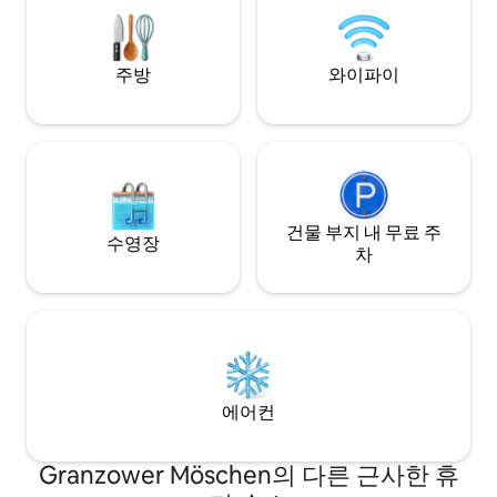
습니다. 이를 위해 목욕 가운과 사우나 수건
을 지참해주세요.
주방
와이파이
건물 부지 내 무료 주
수영장
차
에어컨
Granzower Möschen의 다른 근사한 휴