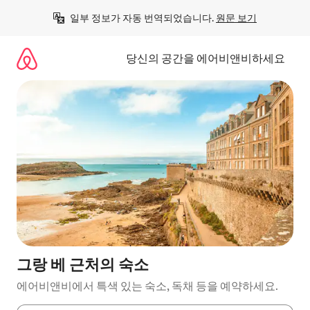
콘
일부 정보가 자동 번역되었습니다. 
원문 보기
텐
츠
로
당신의 공간을 에어비앤비하세요
바
로
가
기
그랑 베 근처의 숙소
에어비앤비에서 특색 있는 숙소, 독채 등을 예약하세요.