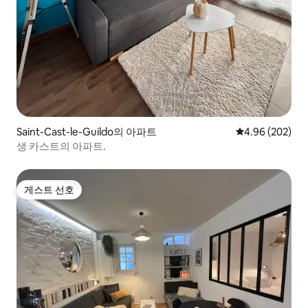
Saint-Cast-le-Guildo의 아파트
평점 4.96점(5점
4.96 (202)
생 카스트의 아파트.
게스트 선호
게스트 선호