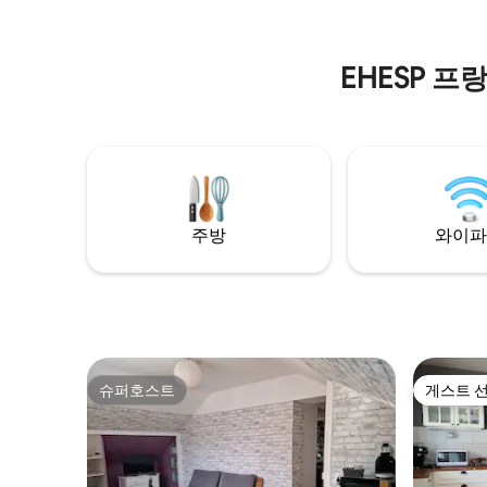
EHESP 
주방
와이파
슈퍼호스트
게스트 
슈퍼호스트
게스트 