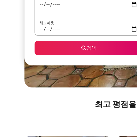
체크아웃
검색
최고 평점을