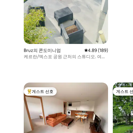
Bruz의 콘도미니엄
평점 4.89점(5점 만점), 
4.89 (189)
케르란/엑스포 공원 근처의 스튜디오. 여름
에는 시원함.
게스트 선호
게스트 
상위 게스트 선호
게스트 