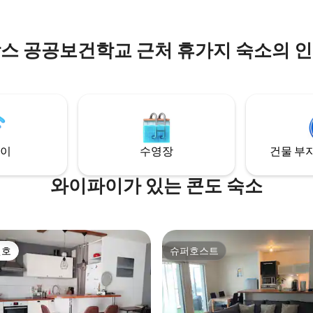
부탁드립니다.
프랑스 공공보건학교 근처 휴가지 숙소의 
이
수영장
건물 부지
와이파이가 있는 콘도 숙소
선호
슈퍼호스트
선호
슈퍼호스트