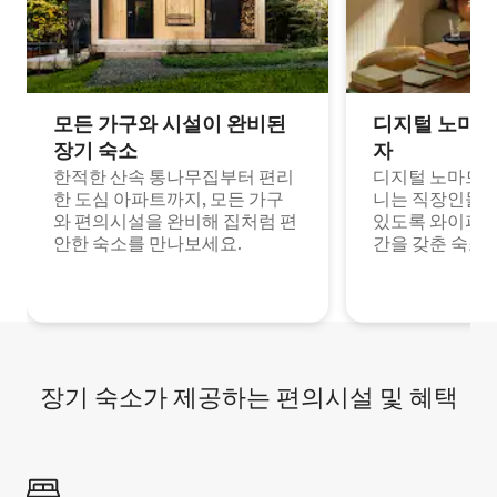
모든 가구와 시설이 완비된
디지털 노마드
장기 숙소
자
한적한 산속 통나무집부터 편리
디지털 노마드나
한 도심 아파트까지, 모든 가구
니는 직장인들이
와 편의시설을 완비해 집처럼 편
있도록 와이파이
안한 숙소를 만나보세요.
간을 갖춘 숙소
장기 숙소가 제공하는 편의시설 및 혜택