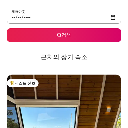
체크아웃
검색
근처의 장기 숙소
게스트 선호
상위 게스트 선호