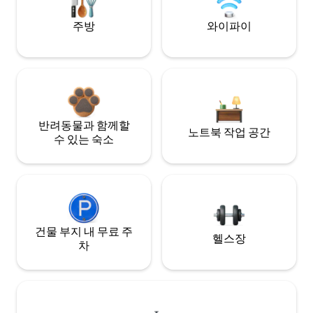
주방
와이파이
반려동물과 함께할
노트북 작업 공간
수 있는 숙소
건물 부지 내 무료 주
헬스장
차