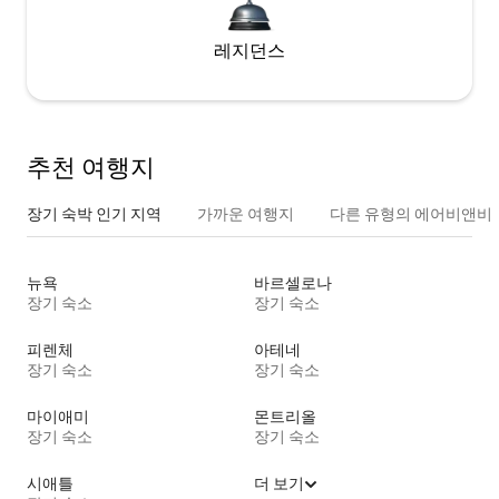
레지던스
추천 여행지
장기 숙박 인기 지역
가까운 여행지
다른 유형의 에어비앤비
뉴욕
바르셀로나
장기 숙소
장기 숙소
피렌체
아테네
장기 숙소
장기 숙소
마이애미
몬트리올
장기 숙소
장기 숙소
시애틀
더 보기