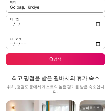
위치
결과가 나오면 위·아래 화살표 키를 사용하거나 터치 또는 스와이프
체크인
체크아웃
검색
최고 평점을 받은 괼바시의 휴가 숙소
위치, 청결도 등에서 게스트의 높은 평가를 받은 숙소입니
다.
슈퍼호스트
슈퍼호스트