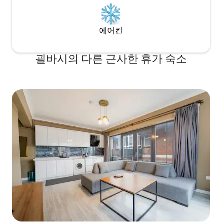
에어컨
괼바시의 다른 근사한 휴가 숙소