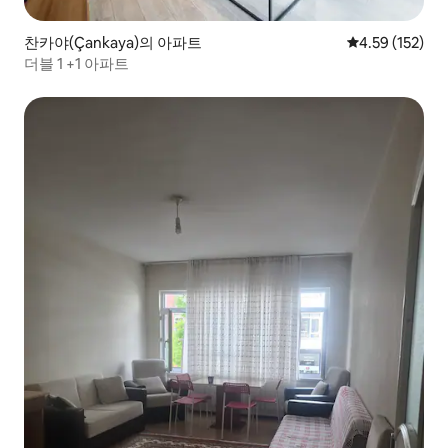
찬카야(Çankaya)의 아파트
평점 4.59점(5
4.59 (152)
더블 1 +1 아파트