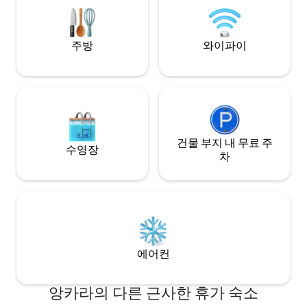
eviniz!
uygundur.
주방
와이파이
건물 부지 내 무료 주
수영장
차
에어컨
앙카라의 다른 근사한 휴가 숙소