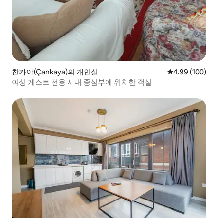
찬카야(Çankaya)의 개인실
평점 4.99점(5점
4.99 (100)
여성 게스트 전용 시내 중심부에 위치한 객실