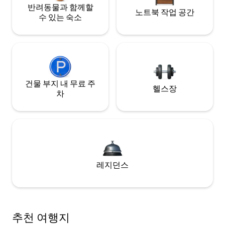
반려동물과 함께할
노트북 작업 공간
수 있는 숙소
건물 부지 내 무료 주
헬스장
차
레지던스
추천 여행지