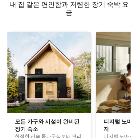
내 집 같은 편안함과 저렴한 장기 숙박 요
금
모든 가구와 시설이 완비된
디지털 노마드
장기 숙소
자
한적한 산속 통나무집부터 편리
디지털 노마드나