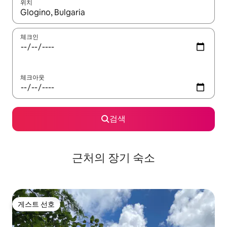
위치
결과가 나오면 위·아래 화살표 키를 사용하거나 터치 또는 스와이프
체크인
체크아웃
검색
근처의 장기 숙소
게스트 선호
게스트 선호