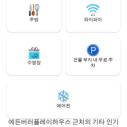
파이, 평면 TV, 
Smart TVs ✔ High-Speed Wi-Fi
모든 편의시설을 갖
주방
와이파이
건물 부지 내 무료 주
수영장
차
에어컨
에든버러플레이하우스 근처의 기타 인기