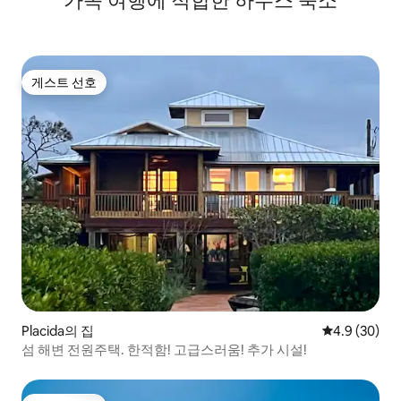
가족 여행에 적합한 하우스 숙소
게스트 선호
게스트 선호
Placida의 집
평점 4.9점(5
4.9 (30)
섬 해변 전원주택. 한적함! 고급스러움! 추가 시설!