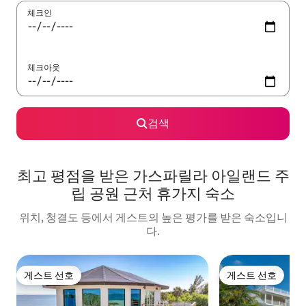
체크인
체크아웃
검색
최고 평점을 받은 가스파릴라 아일랜드 주
립 공원 근처 휴가지 숙소
위치, 청결도 등에서 게스트의 높은 평가를 받은 숙소입니
다.
게스트 선호
게스트 선호
게스트 선호
게스트 선호