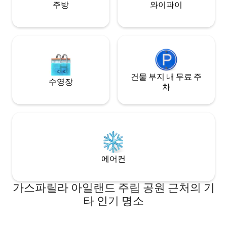
주방
와이파이
건물 부지 내 무료 주
수영장
차
에어컨
가스파릴라 아일랜드 주립 공원 근처의 기
타 인기 명소