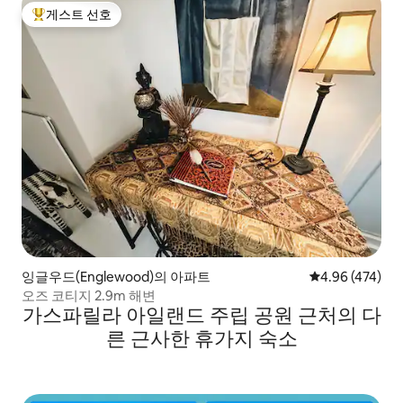
게스트 선호
상위 게스트 선호
잉글우드(Englewood)의 아파트
평점 4.96점(5점
4.96 (474)
오즈 코티지 2.9m 해변
가스파릴라 아일랜드 주립 공원 근처의 다
른 근사한 휴가지 숙소