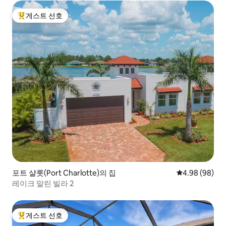
게스트 선호
상위 게스트 선호
포트 샬롯(Port Charlotte)의 집
평점 4.98점(5
4.98 (98)
레이크 말린 빌라 2
게스트 선호
상위 게스트 선호