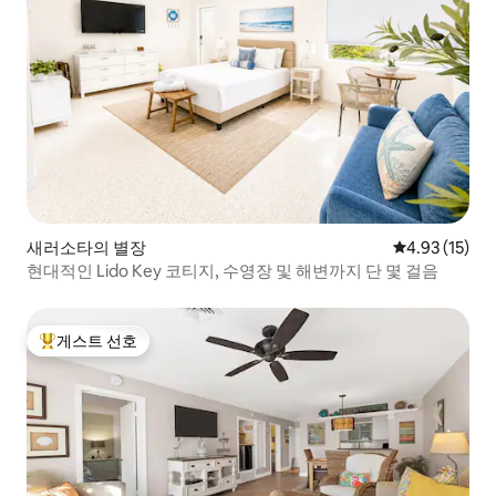
새러소타의 별장
평점 4.93점(5
4.93 (15)
현대적인 Lido Key 코티지, 수영장 및 해변까지 단 몇 걸음
게스트 선호
상위 게스트 선호