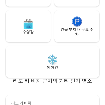
건물 부지 내 무료 주
수영장
차
에어컨
리도 키 비치 근처의 기타 인기 명소
리도 키 비치