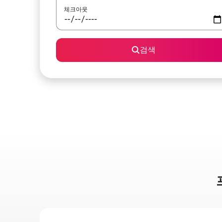
체크아웃
검색