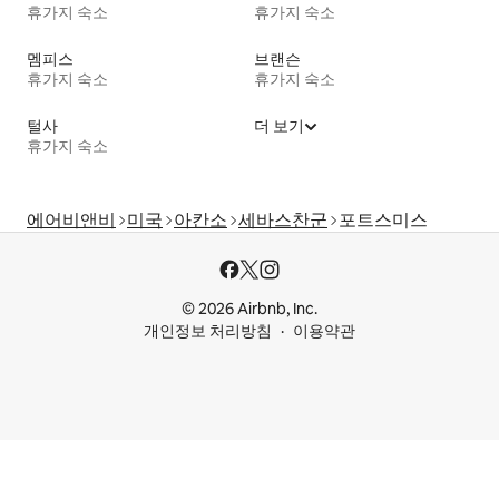
휴가지 숙소
휴가지 숙소
멤피스
브랜슨
휴가지 숙소
휴가지 숙소
털사
더 보기
휴가지 숙소
에어비앤비
미국
아칸소
세바스찬군
포트스미스
© 2026 Airbnb, Inc.
개인정보 처리방침
이용약관