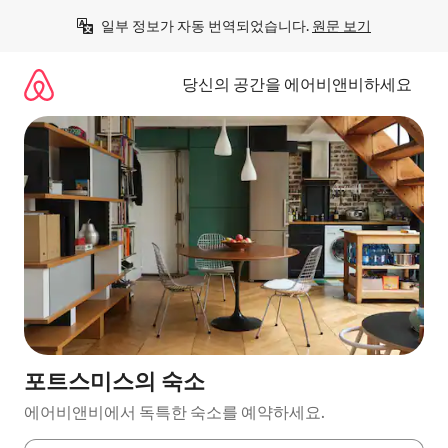
콘
일부 정보가 자동 번역되었습니다. 
원문 보기
텐
츠
로
당신의 공간을 에어비앤비하세요
바
로
가
기
포트스미스의 숙소
에어비앤비에서 독특한 숙소를 예약하세요.