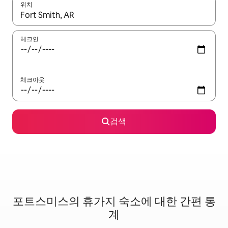
위치
결과가 나오면 위·아래 화살표 키를 사용하거나 터치 또는 스와이프
체크인
체크아웃
검색
포트스미스의 휴가지 숙소에 대한 간편 통
계