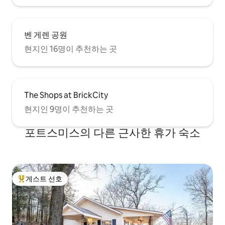
벤 게렌 공원
현지인 16명이 추천하는 곳
The Shops at BrickCity
현지인 9명이 추천하는 곳
포트스미스의 다른 근사한 휴가 숙소
게스트 선호
상위 게스트 선호