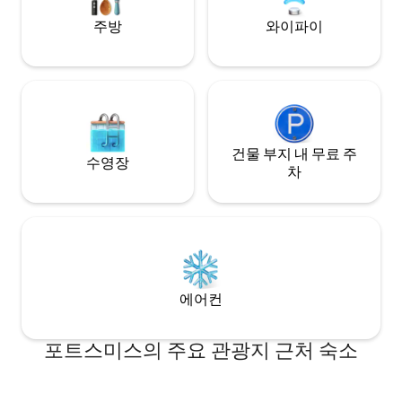
주방
와이파이
건물 부지 내 무료 주
수영장
차
에어컨
포트스미스의 주요 관광지 근처 숙소