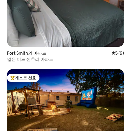
Fort Smith의 아파트
평점 5점(
5 (9)
넓은 미드 센추리 아파트
게스트 선호
상위 게스트 선호