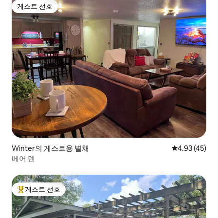
게스트 선호
게스트 선호
Winter의 게스트용 별채
평점 4.93점(5
4.93 (45)
베어 덴
게스트 선호
상위 게스트 선호