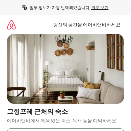
콘
일부 정보가 자동 번역되었습니다. 
원문 보기
텐
츠
로
당신의 공간을 에어비앤비하세요
바
로
가
기
그헝프레 근처의 숙소
에어비앤비에서 특색 있는 숙소, 독채 등을 예약하세요.