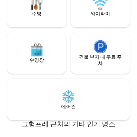
가구와 예술품이 여
가능!
주방
와이파이
건물 부지 내 무료 주
수영장
차
에어컨
그헝프레 근처의 기타 인기 명소