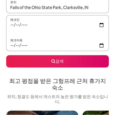
위치
결과가 나오면 위·아래 화살표 키를 사용하거나 터치 또는 스와이프
체크인
체크아웃
검색
최고 평점을 받은 그헝프레 근처 휴가지
숙소
위치, 청결도 등에서 게스트의 높은 평가를 받은 숙소입니
다.