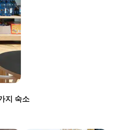
휴가지 숙소