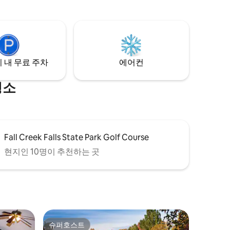
추고 있습
 내 무료 주차
에어컨
명소
Fall Creek Falls State Park Golf Course
현지인 10명이 추천하는 곳
슈퍼호스트
슈퍼호스트