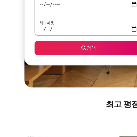
체크아웃
검색
최고 평점