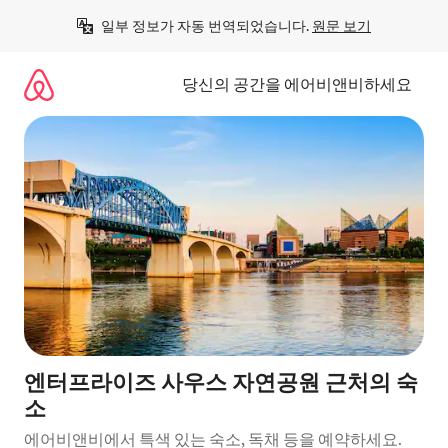
콘
일부 정보가 자동 번역되었습니다. 
원문 보기
텐
츠
로
당신의 공간을 에어비앤비하세요
바
로
가
기
엔터프라이즈 사우스 자연공원 근처의 숙
소
에어비앤비에서 특색 있는 숙소, 독채 등을 예약하세요.