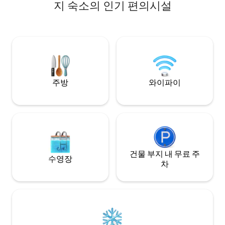
삼나무 온수 욕조에 몸을 담그세요. 이 지역
네에서 5분, 채터누
지 숙소의 인기 편의시설
에서 가장 어두운 하늘 아래에서 화덕 옆에
에 있습니다. 집은
서 밤을 마무리하세요. 에어비앤비에서 상
해 있습니다!
위 1%에 속하는 평점을 받았습니다. 더 많은
이미지와 동영상을 보려면
@windowrockmodern 계정을 팔로우하
거나 온라인에서 저희를 찾아보세요. 원하
시는 날짜에 예약되었나요? 더 큰 저희의 다
른 숙소인 잭슨 포인트를 이용해보세요!
주방
와이파이
건물 부지 내 무료 주
수영장
차