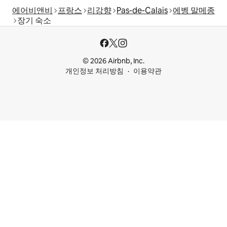
에어비앤비
프랑스
리강향
Pas-de-Calais
에벵 말메종
장기 숙소
© 2026 Airbnb, Inc.
개인정보 처리방침
이용약관