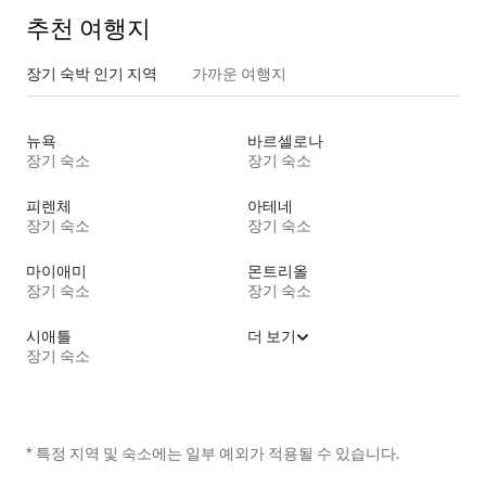
추천 여행지
장기 숙박 인기 지역
가까운 여행지
뉴욕
바르셀로나
장기 숙소
장기 숙소
피렌체
아테네
장기 숙소
장기 숙소
마이애미
몬트리올
장기 숙소
장기 숙소
시애틀
더 보기
장기 숙소
* 특정 지역 및 숙소에는 일부 예외가 적용될 수 있습니다.