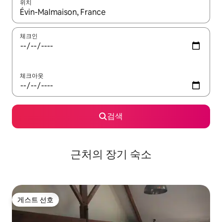
위치
결과가 나오면 위·아래 화살표 키를 사용하거나 터치 또는 스와이프
체크인
체크아웃
검색
근처의 장기 숙소
게스트 선호
게스트 선호