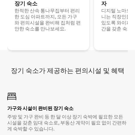
장기 숙소
자
한적한 산속 통나무집부터 편리
디지털 노마드나
한 도심 아파트까지, 모든 가구
니는 직장인들이
와 편의시설을 완비해 집처럼 편
있도록 와이파이
안한 숙소를 만나보세요.
간을 갖춘 숙소
장기 숙소가 제공하는 편의시설 및 혜택
가구와 시설이 완비된 장기 숙소
주방 및 가구 완비 등 한 달 이상 장기 숙박에 필요한 모든
시설을 갖춘 임대 숙소로, 부동산 계약이 필요 없이 간편하
게 숙박할 수 있습니다.