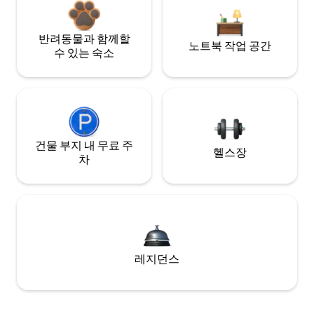
반려동물과 함께할
노트북 작업 공간
수 있는 숙소
건물 부지 내 무료 주
헬스장
차
레지던스