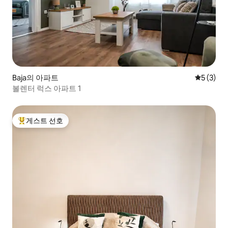
Baja의 아파트
평점 5점(
5 (3)
볼렌터 럭스 아파트 1
게스트 선호
상위 게스트 선호