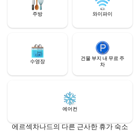
주방
와이파이
건물 부지 내 무료 주
수영장
차
에어컨
에르섹차나드의 다른 근사한 휴가 숙소