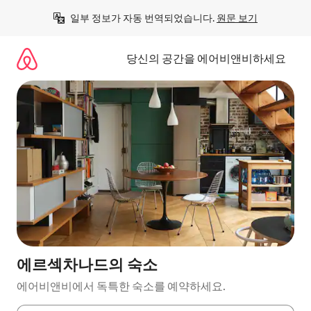
콘
일부 정보가 자동 번역되었습니다. 
원문 보기
텐
츠
로
당신의 공간을 에어비앤비하세요
바
로
가
기
에르섹차나드의 숙소
에어비앤비에서 독특한 숙소를 예약하세요.