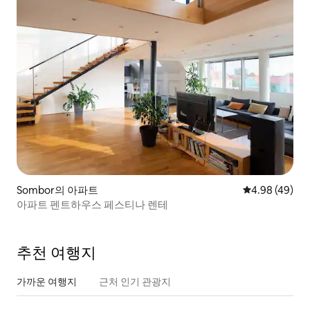
Sombor의 아파트
평점 4.98점(5
4.98 (49)
아파트 펜트하우스 페스티나 렌테
추천 여행지
가까운 여행지
근처 인기 관광지