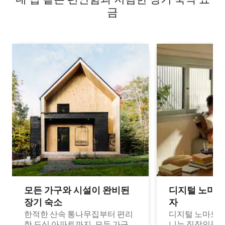
금
모든 가구와 시설이 완비된
디지털 노마드
장기 숙소
자
한적한 산속 통나무집부터 편리
디지털 노마드나
한 도심 아파트까지, 모든 가구
니는 직장인들이