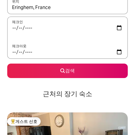
위치
결과가 나오면 위·아래 화살표 키를 사용하거나 터치 또는 스와이프
체크인
체크아웃
검색
근처의 장기 숙소
게스트 선호
상위 게스트 선호