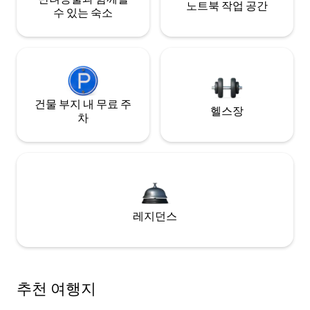
노트북 작업 공간
수 있는 숙소
건물 부지 내 무료 주
헬스장
차
레지던스
추천 여행지