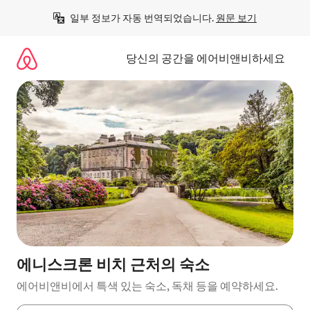
콘
일부 정보가 자동 번역되었습니다. 
원문 보기
텐
츠
로
당신의 공간을 에어비앤비하세요
바
로
가
기
에니스크론 비치 근처의 숙소
에어비앤비에서 특색 있는 숙소, 독채 등을 예약하세요.