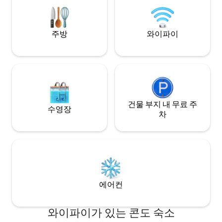
실. 세탁기, 건조기, 와이파이. 대형 55인치
TV. 야외 식사 공간과 소파가 있는 넓은 파
티오.
주방
와이파이
건물 부지 내 무료 주
수영장
차
에어컨
와이파이가 있는 콘도 숙소