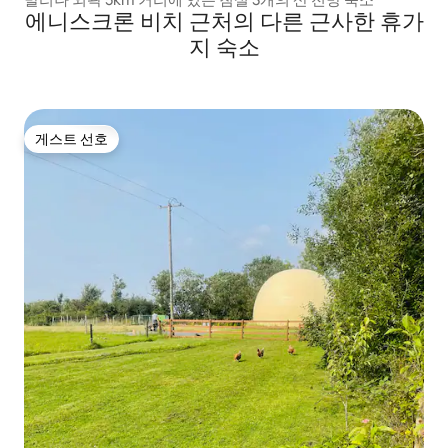
에니스크론 비치 근처의 다른 근사한 휴가
지 숙소
게스트 선호
게스트 선호