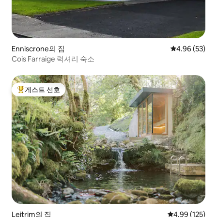
Enniscrone의 집
평점 4.96점(5
4.96 (53)
Cois Farraige 럭셔리 숙소
게스트 선호
상위 게스트 선호
Leitrim의 집
평점 4.99점(5점
4.99 (125)