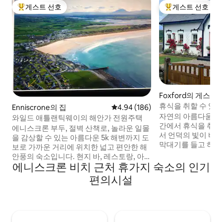
게스트 선호
게스트 선호
상위 게스트 선호
상위 게스트 선호
Foxford의 게스트
휴식을 취할 수 있는
Enniscrone의 집
평점 4.94점(5점 만점), 후기 186
4.94 (186)
에서 몇 걸음 거리
자연의 아름다움으
와일드 애틀랜틱웨이의 해안가 전원주택
간에서 휴식을 취해
에니스크론 부두, 절벽 산책로, 놀라운 일몰
서 언덕의 빛이 바
을 감상할 수 있는 아름다운 5k 해변까지 도
막대기를 들고 하이
보로 가까운 거리에 위치한 넓고 편안한 해
같은 호수까지 차선
안풍의 숙소입니다. 현지 바, 레스토랑, 아
세요(용감한 분들은
에니스크론 비치 근처 휴가지 숙소의 인기
이스크림, 피자 전문점, 호텔, 상점 등까지
있습니다!). 고급 
도보로 이동할 수 있습니다. 세계적으로 유
편의시설
즈 침대에서 재충전
명한 에니스크론 골프 링크와 가깝습니다.
트 샤워기에서 활력을 
2층, 침실 3개, 그중 2개는 전용 욕실이 있으
식사 준비에 필요한
며, 각 층에 1개씩 있습니다. 6명 수용 가능.
주방이 있으며, 전
대형 개방형 주방, 벽난로가 있는 식사/거
즐길 수 있도록 가