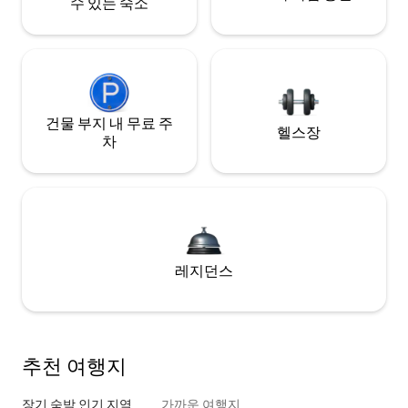
수 있는 숙소
건물 부지 내 무료 주
헬스장
차
레지던스
추천 여행지
장기 숙박 인기 지역
가까운 여행지