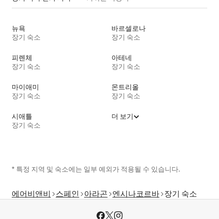
뉴욕
바르셀로나
장기 숙소
장기 숙소
피렌체
아테네
장기 숙소
장기 숙소
마이애미
몬트리올
장기 숙소
장기 숙소
시애틀
더 보기
장기 숙소
* 특정 지역 및 숙소에는 일부 예외가 적용될 수 있습니다.
에어비앤비
스페인
아라곤
엔시나코르바
장기 숙소