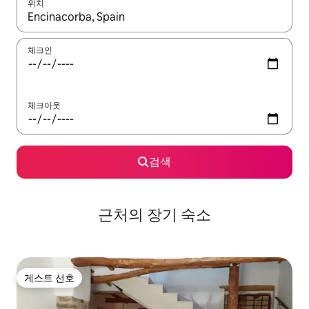
위치
결과가 나오면 위·아래 화살표 키를 사용하거나 터치 또는 스와이프
체크인
체크아웃
검색
근처의 장기 숙소
게스트 선호
게스트 선호