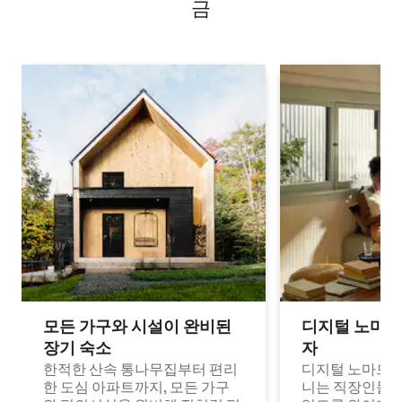
금
모든 가구와 시설이 완비된
디지털 노마드
장기 숙소
자
한적한 산속 통나무집부터 편리
디지털 노마드나
한 도심 아파트까지, 모든 가구
니는 직장인들이