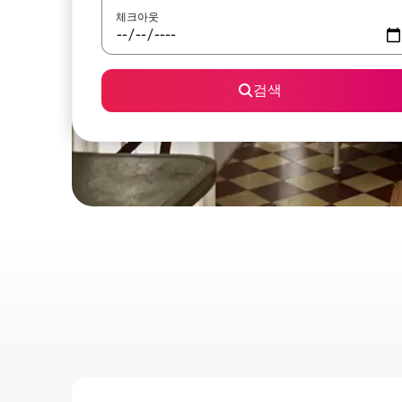
체크아웃
검색