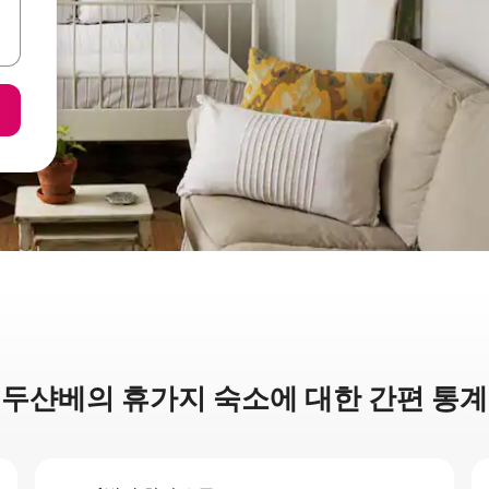
두샨베의 휴가지 숙소에 대한 간편 통계