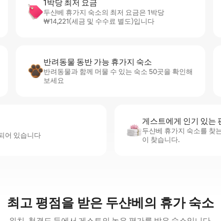
1박당 최저 요금
두샨베 휴가지 숙소의 최저 요금은 1박당
₩14,221(세금 및 수수료 별도)입니다
반려동물 동반 가능 휴가지 숙소
반려동물과 함께 머물 수 있는 숙소 50곳을 확인해
보세요
게스트에게 인기 있는
두샨베 휴가지 숙소를 찾는
비되어 있습니다
이 찾습니다.
최고 평점을 받은 두샨베의 휴가 숙소
위치, 청결도 등에서 게스트의 높은 평가를 받은 숙소입니다.