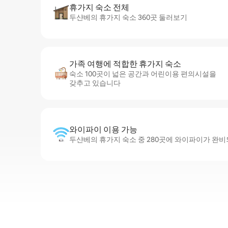
휴가지 숙소 전체
두샨베의 휴가지 숙소 360곳 둘러보기
가족 여행에 적합한 휴가지 숙소
숙소 100곳이 넓은 공간과 어린이용 편의시설을
갖추고 있습니다
와이파이 이용 가능
두샨베의 휴가지 숙소 중 280곳에 와이파이가 완