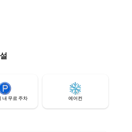
ation
으며 깨끗하고 빠른 와이파이와 모든 필수
s News
품을 갖추고 있습니다. 안전한 복합 단지에
 국제공항은
엘리베이터, 놀이터, 연중무휴 카메라가 있
습니다. 호스트는 영어와 러시아어를 구사
하며, 교통편, SIM 카드 및 기타 현지 팁을 기
꺼이 도와드립니다.
시설
 내 무료 주차
에어컨