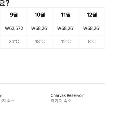
요?
9월
10월
11월
12월
₩62,572
₩68,261
₩68,261
₩68,261
24°C
18°C
12°C
8°C
람
Charvak Reservoir
가지 숙소
휴가지 숙소