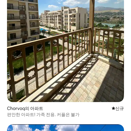
Chorvoq의 아파트
신규 숙소
신규
편안한 아파트! 가족 전용. 커플은 불가