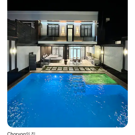
Chorvoq의 집