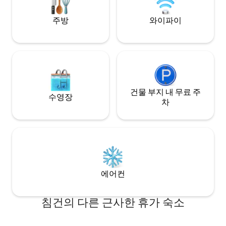
주방
와이파이
건물 부지 내 무료 주
수영장
차
에어컨
침건의 다른 근사한 휴가 숙소