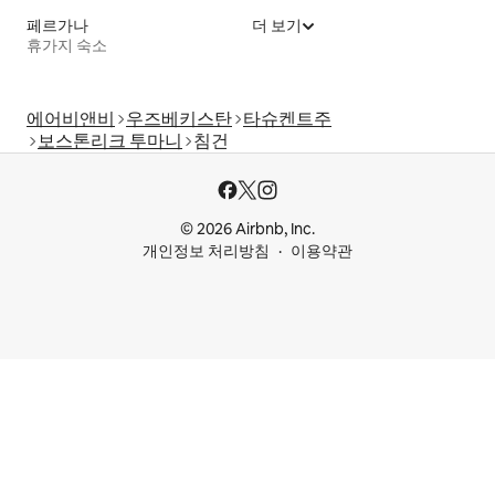
페르가나
더 보기
휴가지 숙소
에어비앤비
우즈베키스탄
타슈켄트주
보스톤리크 투마니
침건
© 2026 Airbnb, Inc.
개인정보 처리방침
이용약관