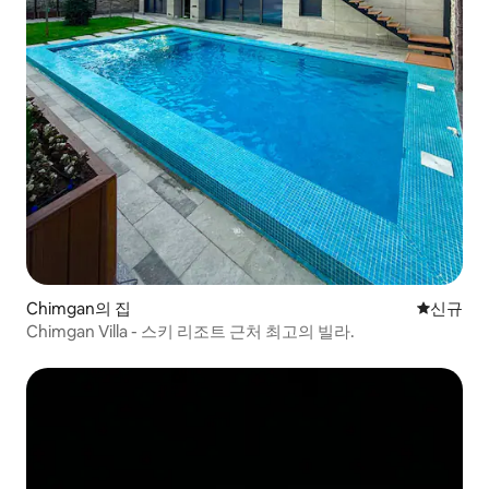
Chimgan의 집
신규 숙소
신규
Chimgan Villa - 스키 리조트 근처 최고의 빌라.