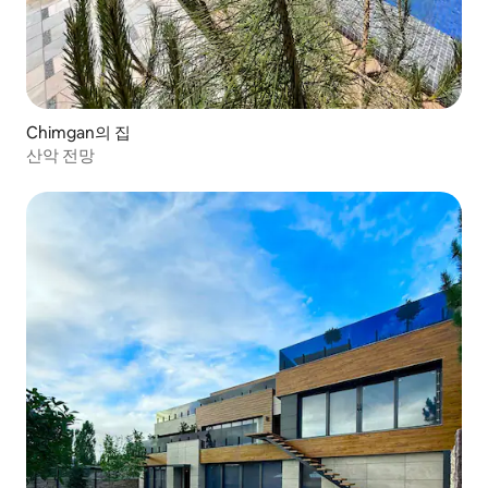
Chimgan의 집
산악 전망