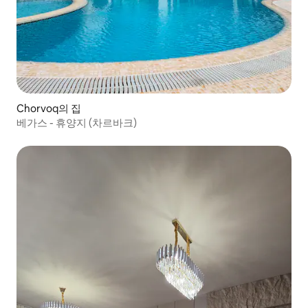
Chorvoq의 집
베가스 - 휴양지 (차르바크)