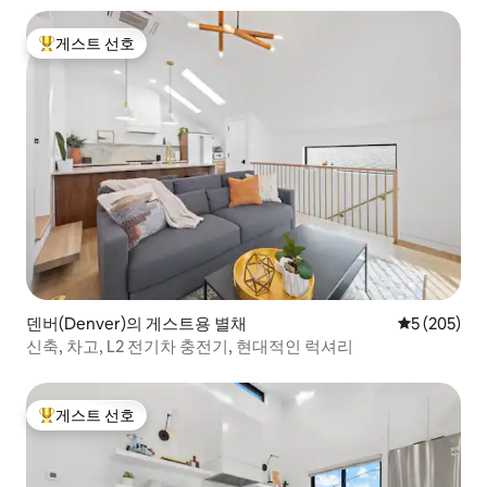
게스트 선호
상위 게스트 선호
덴버(Denver)의 게스트용 별채
평점 5점(5점
5 (205)
신축, 차고, L2 전기차 충전기, 현대적인 럭셔리
게스트 선호
상위 게스트 선호