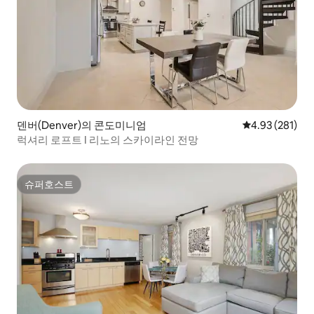
덴버(Denver)의 콘도미니엄
평점 4.93점(5점
4.93 (281)
럭셔리 로프트 I 리노의 스카이라인 전망
슈퍼호스트
슈퍼호스트