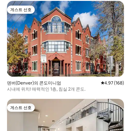
게스트 선호
게스트 선호
덴버(Denver)의 콘도미니엄
평점 4.97점(5점
4.97 (168)
시내에 위치! 매력적인 1층, 침실 2개 콘도.
게스트 선호
게스트 선호