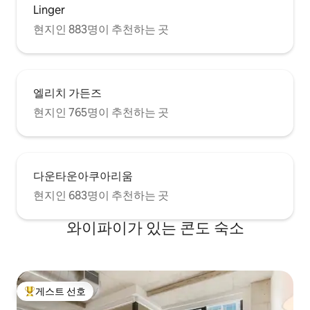
Linger
현지인 883명이 추천하는 곳
엘리치 가든즈
현지인 765명이 추천하는 곳
다운타운아쿠아리움
현지인 683명이 추천하는 곳
와이파이가 있는 콘도 숙소
게스트 선호
상위 게스트 선호