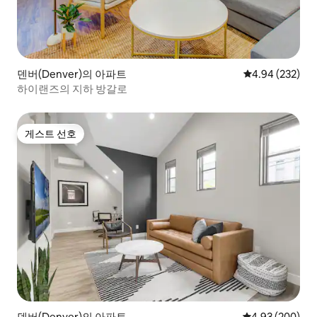
덴버(Denver)의 아파트
평점 4.94점(5점
4.94 (232)
하이랜즈의 지하 방갈로
게스트 선호
게스트 선호
덴버(Denver)의 아파트
평점 4.93점(5점
4.93 (200)