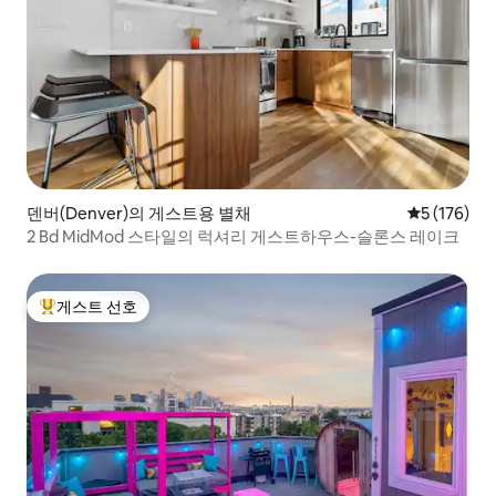
덴버(Denver)의 게스트용 별채
평점 5점(5점
5 (176)
2 Bd MidMod 스타일의 럭셔리 게스트하우스-슬론스 레이크
게스트 선호
상위 게스트 선호