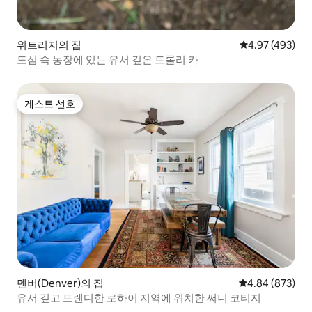
위트리지의 집
평점 4.97점(5점
4.97 (493)
도심 속 농장에 있는 유서 깊은 트롤리 카
게스트 선호
게스트 선호
덴버(Denver)의 집
평점 4.84점(5점
4.84 (873)
유서 깊고 트렌디한 로하이 지역에 위치한 써니 코티지