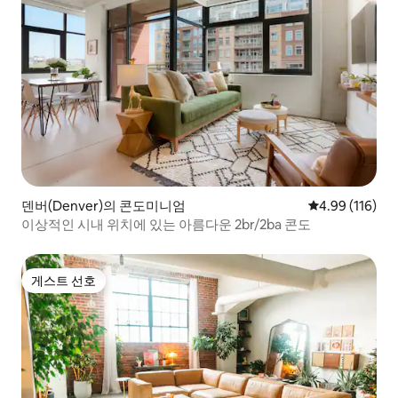
덴버(Denver)의 콘도미니엄
평점 4.99점(5
4.99 (116)
이상적인 시내 위치에 있는 아름다운 2br/2ba 콘도
게스트 선호
게스트 선호