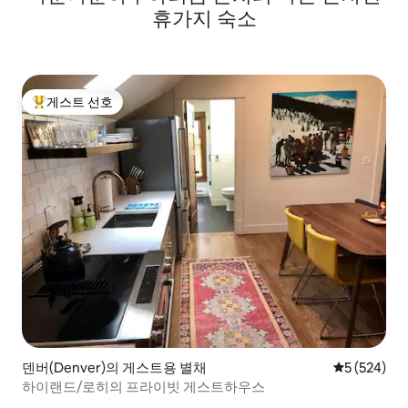
휴가지 숙소
게스트 선호
상위 게스트 선호
덴버(Denver)의 게스트용 별채
평점 5점(5점
5 (524)
하이랜드/로히의 프라이빗 게스트하우스