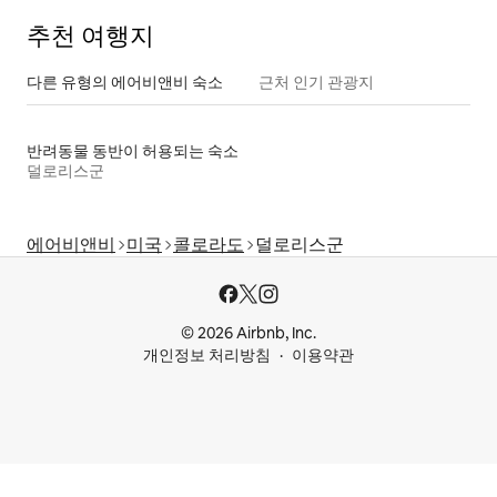
추천 여행지
다른 유형의 에어비앤비 숙소
근처 인기 관광지
반려동물 동반이 허용되는 숙소
덜로리스군
에어비앤비
미국
콜로라도
덜로리스군
© 2026 Airbnb, Inc.
개인정보 처리방침
이용약관