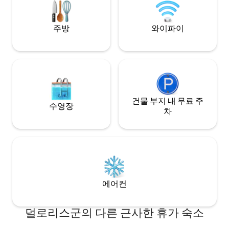
스러운 숙박을 즐기세요. 흡연자나 반려동
물 동반은 금지입니다.
주방
와이파이
건물 부지 내 무료 주
수영장
차
에어컨
덜로리스군의 다른 근사한 휴가 숙소