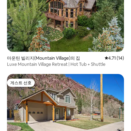
마운틴 빌리지(Mountain Village)의 집
평점 4.71점(
4.71 (14)
Luxe Mountain Village Retreat | Hot Tub + Shuttle
게스트 선호
게스트 선호