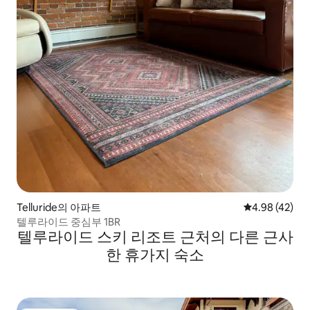
Telluride의 아파트
평점 4.98점(5
4.98 (42)
텔루라이드 중심부 1BR
텔루라이드 스키 리조트 근처의 다른 근사
한 휴가지 숙소