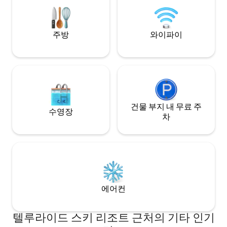
즐기기에 안성맞춤
푹신한 수건, 가운
어 있습니다. BL #4
주방
와이파이
건물 부지 내 무료 주
수영장
차
에어컨
텔루라이드 스키 리조트 근처의 기타 인기