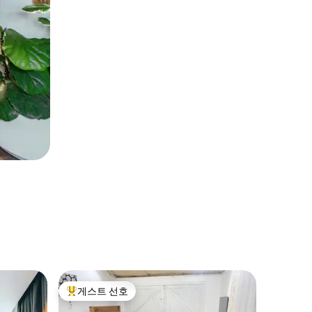
Dodoma
게스트 선호
게스트 
상위 게스트 선호
게스트 
리틀 바오