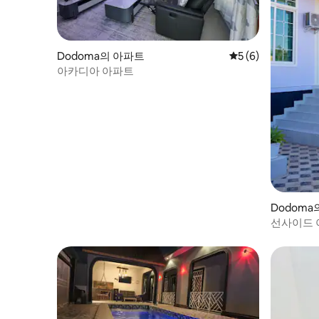
Dodoma의 아파트
평점 5점(5점 만점)
5 (6)
아카디아 아파트
Dodoma
선사이드 