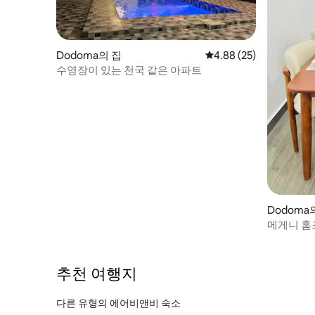
Dodoma의 집
평점 4.88점(5점 만점),
4.88 (25)
수영장이 있는 천국 같은 아파트
Dodoma
메게니 홈
추천 여행지
다른 유형의 에어비앤비 숙소