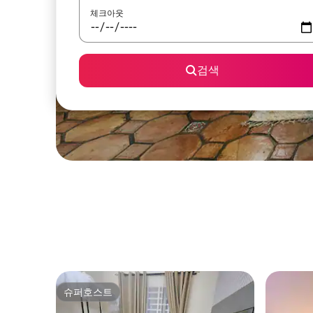
체크아웃
검색
슈퍼호스트
슈퍼호스트