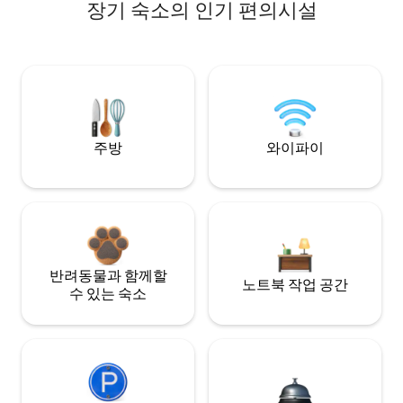
장기 숙소의 인기 편의시설
주방
와이파이
반려동물과 함께할
노트북 작업 공간
수 있는 숙소