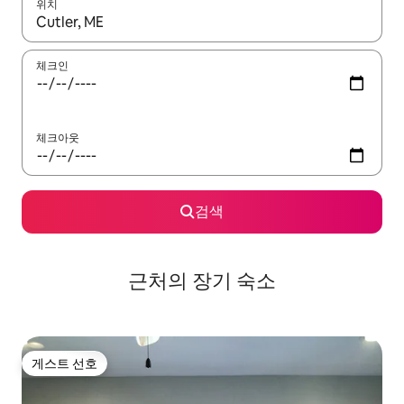
위치
결과가 나오면 위·아래 화살표 키를 사용하거나 터치 또는 스와이프
체크인
체크아웃
검색
근처의 장기 숙소
게스트 선호
게스트 선호