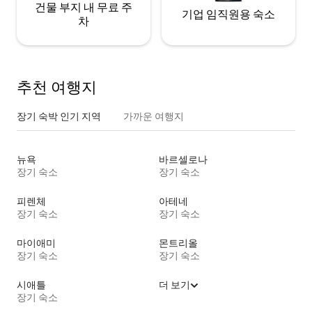
건물 부지 내 무료 주
기업 임직원용 숙소
차
추천 여행지
장기 숙박 인기 지역
가까운 여행지
뉴욕
바르셀로나
장기 숙소
장기 숙소
피렌체
아테네
장기 숙소
장기 숙소
마이애미
몬트리올
장기 숙소
장기 숙소
시애틀
더 보기
장기 숙소