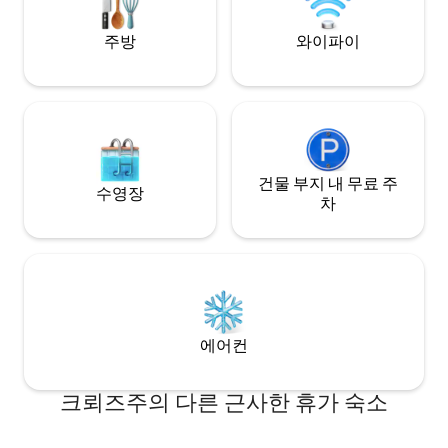
주방
와이파이
건물 부지 내 무료 주
수영장
차
에어컨
크뢰즈주의 다른 근사한 휴가 숙소