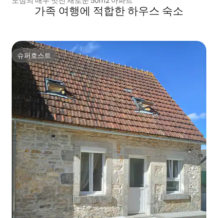
도심의 매우 멋진 새로운 50m2 아파트
가족 여행에 적합한 하우스 숙소
슈퍼호스트
슈퍼호스트