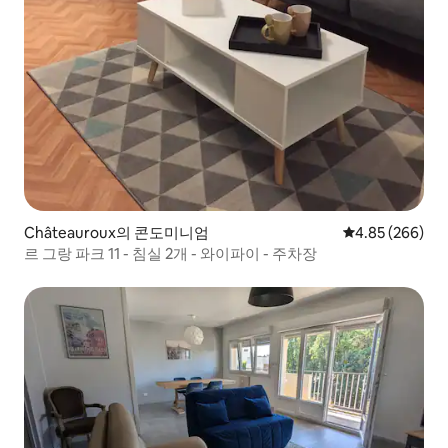
Châteauroux의 콘도미니엄
평점 4.85점(5점
4.85 (266)
르 그랑 파크 11 - 침실 2개 - 와이파이 - 주차장