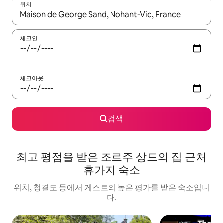
위치
결과가 나오면 위·아래 화살표 키를 사용하거나 터치 또는 스와이프
체크인
체크아웃
검색
최고 평점을 받은 조르주 상드의 집 근처
휴가지 숙소
위치, 청결도 등에서 게스트의 높은 평가를 받은 숙소입니
다.