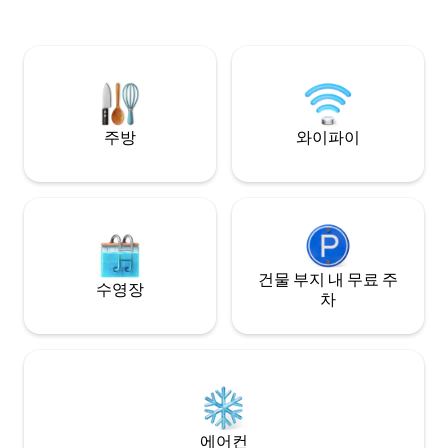
일부터 9월 22일까
약하지 않은 사람은
도, 숙소에 들어오
있습니다.)
주방
와이파이
건물 부지 내 무료 주
수영장
차
에어컨