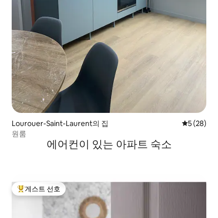
Lourouer-Saint-Laurent의 집
평점 5점(5
5 (28)
원룸
에어컨이 있는 아파트 숙소
게스트 선호
상위 게스트 선호