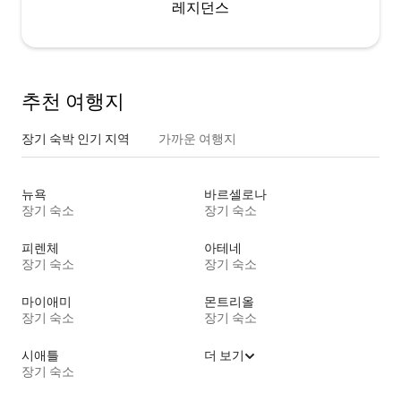
레지던스
추천 여행지
장기 숙박 인기 지역
가까운 여행지
뉴욕
바르셀로나
장기 숙소
장기 숙소
피렌체
아테네
장기 숙소
장기 숙소
마이애미
몬트리올
장기 숙소
장기 숙소
시애틀
더 보기
장기 숙소