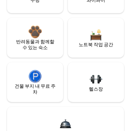
주방
와이파이
반려동물과 함께할
노트북 작업 공간
수 있는 숙소
건물 부지 내 무료 주
헬스장
차