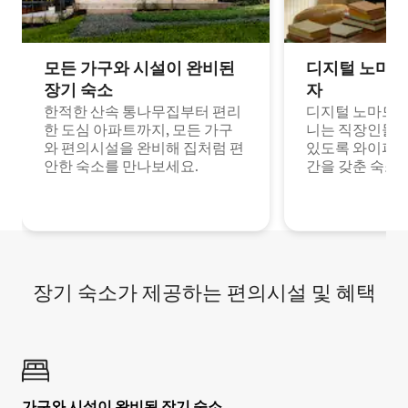
모든 가구와 시설이 완비된
디지털 노마드
장기 숙소
자
한적한 산속 통나무집부터 편리
디지털 노마드나
한 도심 아파트까지, 모든 가구
니는 직장인들이
와 편의시설을 완비해 집처럼 편
있도록 와이파이
안한 숙소를 만나보세요.
간을 갖춘 숙소
장기 숙소가 제공하는 편의시설 및 혜택
가구와 시설이 완비된 장기 숙소