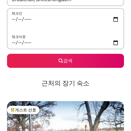
체크인
체크아웃
검색
근처의 장기 숙소
게스트 선호
상위 게스트 선호