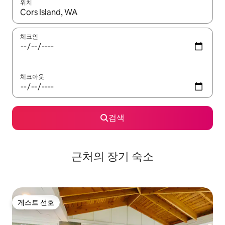
위치
결과가 나오면 위·아래 화살표 키를 사용하거나 터치 또는 스와이프
체크인
체크아웃
검색
근처의 장기 숙소
게스트 선호
게스트 선호