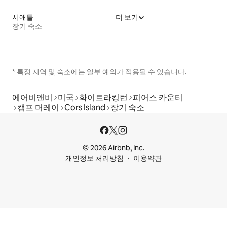
시애틀
더 보기
장기 숙소
* 특정 지역 및 숙소에는 일부 예외가 적용될 수 있습니다.
에어비앤비
미국
화이트라킹턴
피어스 카운티
캠프 머레이
Cors Island
장기 숙소
© 2026 Airbnb, Inc.
개인정보 처리방침
이용약관