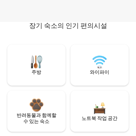
장기 숙소의 인기 편의시설
주방
와이파이
반려동물과 함께할
노트북 작업 공간
수 있는 숙소