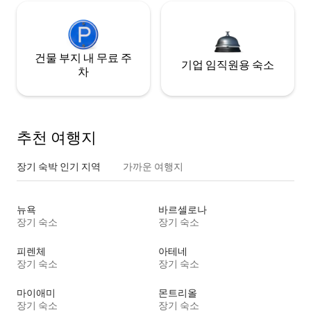
건물 부지 내 무료 주
기업 임직원용 숙소
차
추천 여행지
장기 숙박 인기 지역
가까운 여행지
뉴욕
바르셀로나
장기 숙소
장기 숙소
피렌체
아테네
장기 숙소
장기 숙소
마이애미
몬트리올
장기 숙소
장기 숙소