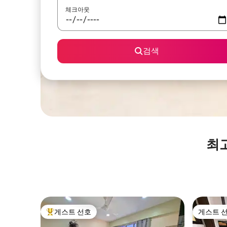
체크아웃
검색
최
게스트 선호
게스트 
상위 게스트 선호
게스트 