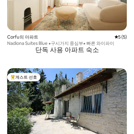
Corfu의 아파트
평점 5점(
5 (5)
Nadiona Suites Blue ⁕구시가지 중심부⁕ 빠른 와이파이
단독 사용 아파트 숙소
게스트 선호
상위 게스트 선호