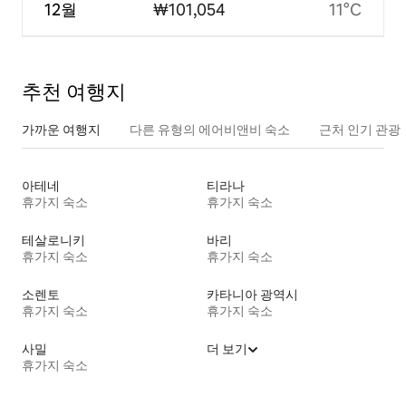
12월
₩101,054
11°C
추천 여행지
가까운 여행지
다른 유형의 에어비앤비 숙소
근처 인기 관광
아테네
티라나
휴가지 숙소
휴가지 숙소
테살로니키
바리
휴가지 숙소
휴가지 숙소
소렌토
카타니아 광역시
휴가지 숙소
휴가지 숙소
사밀
더 보기
휴가지 숙소