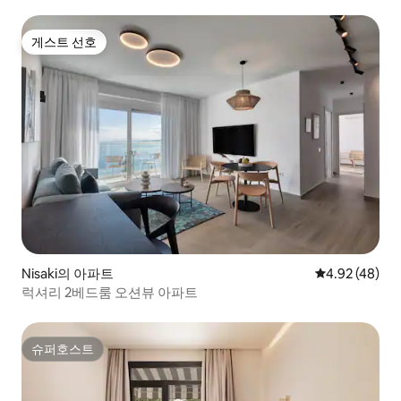
게스트 선호
게스트 선호
Nisaki의 아파트
평점 4.92점(5
4.92 (48)
럭셔리 2베드룸 오션뷰 아파트
슈퍼호스트
슈퍼호스트