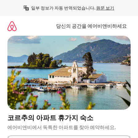
콘
일부 정보가 자동 번역되었습니다. 
원문 보기
텐
츠
로
당신의 공간을 에어비앤비하세요
바
로
가
기
코르추의 아파트 휴가지 숙소
에어비앤비에서 독특한 아파트를 찾아 예약하세요.