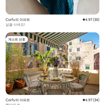
Corfu의 아파트
평점 4.97점(5
4.97 (30)
삶을 사세요!
게스트 선호
게스트 선호
Corfu의 아파트
평점 4.97점(5
4.97 (34)
햇살의 빛