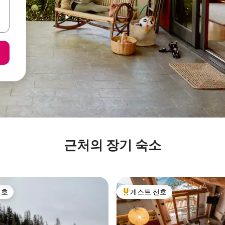
근처의 장기 숙소
선호
게스트 선호
선호
상위 게스트 선호