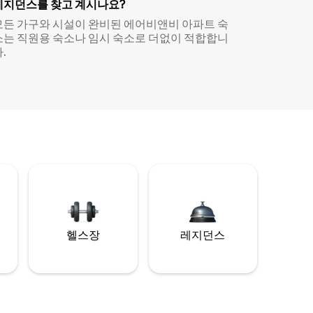
레지던스를 찾고 계시나요?
모든 가구와 시설이 완비된 에어비앤비 아파트 숙
소는 직원용 숙소나 임시 숙소로 더없이 적합합니
.
헬스장
레지던스