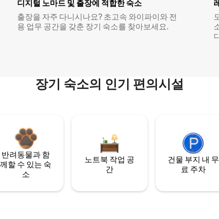
디지털 노마드 및 출장에 적합한 숙소
출장을 자주 다니시나요? 초고속 와이파이와 전
용 업무 공간을 갖춘 장기 숙소를 찾아보세요.
다
장기 숙소의 인기 편의시설
반려동물과 함
노트북 작업 공
건물 부지 내 무
께할 수 있는 숙
간
료 주차
소