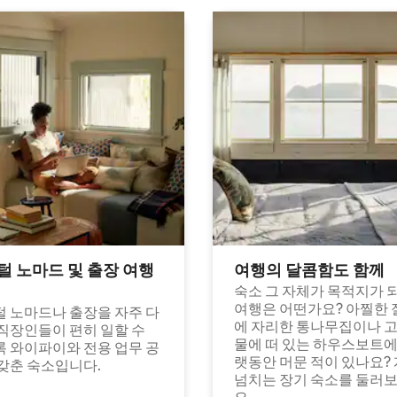
털 노마드 및 출장 여행
여행의 달콤함도 함께
숙소 그 자체가 목적지가 
여행은 어떤가요? 아찔한 
 노마드나 출장을 자주 다
에 자리한 통나무집이나 
직장인들이 편히 일할 수
물에 떠 있는 하우스보트에
 와이파이와 전용 업무 공
랫동안 머문 적이 있나요?
갖춘 숙소입니다.
넘치는 장기 숙소를 둘러