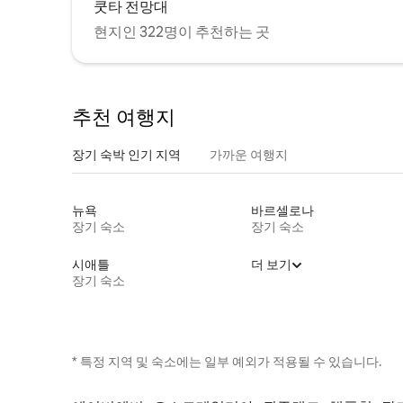
쿳타 전망대
현지인 322명이 추천하는 곳
추천 여행지
장기 숙박 인기 지역
가까운 여행지
뉴욕
바르셀로나
장기 숙소
장기 숙소
시애틀
더 보기
장기 숙소
* 특정 지역 및 숙소에는 일부 예외가 적용될 수 있습니다.