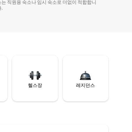
소는 직원용 숙소나 임시 숙소로 더없이 적합합니
.
헬스장
레지던스