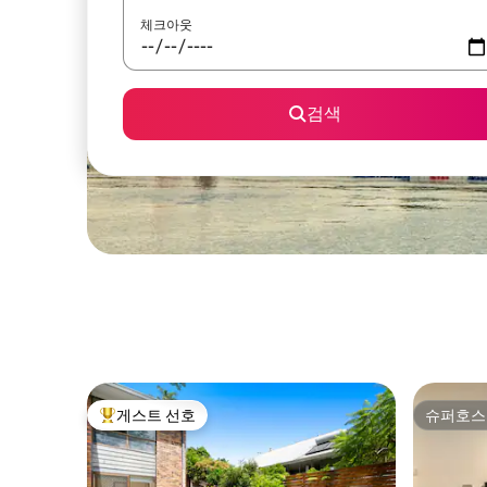
체크아웃
검색
게스트 선호
슈퍼호스
상위 게스트 선호
슈퍼호스