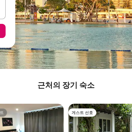
근처의 장기 숙소
트
게스트 선호
트
게스트 선호