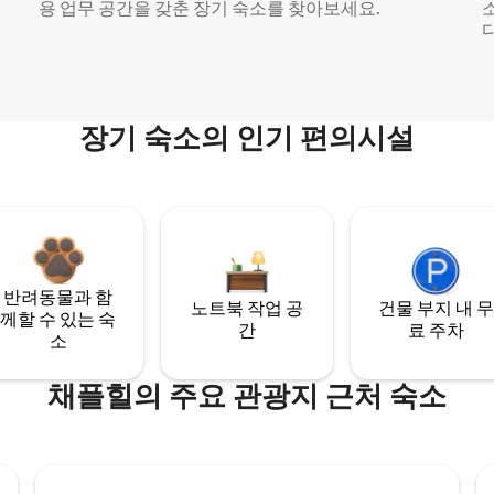
용 업무 공간을 갖춘 장기 숙소를 찾아보세요.
다
장기 숙소의 인기 편의시설
반려동물과 함
노트북 작업 공
건물 부지 내 무
께할 수 있는 숙
간
료 주차
소
채플힐의 주요 관광지 근처 숙소