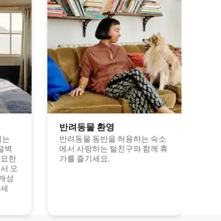
반려동물 환영
되는
반려동물 동반을 허용하는 숙소
절벽
에서 사랑하는 털친구와 함께 휴
고요한
가를 즐기세요.
서 오
 개성
보세