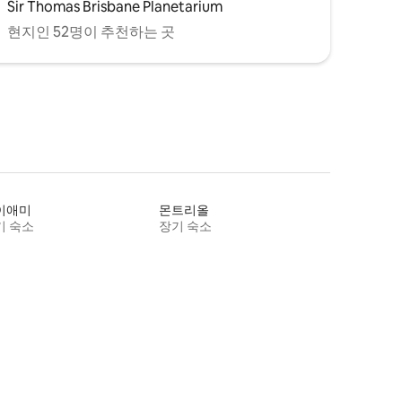
Sir Thomas Brisbane Planetarium
현지인 52명이 추천하는 곳
이애미
몬트리올
기 숙소
장기 숙소