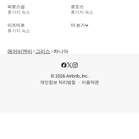
파로스섬
로도스
휴가지 숙소
휴가지 숙소
이즈미르
더 보기
휴가지 숙소
에어비앤비
그리스
하니아
© 2026 Airbnb, Inc.
개인정보 처리방침
이용약관