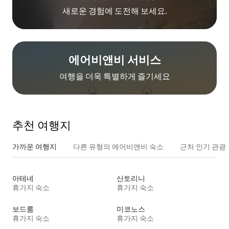
새로운 경험에 도전해 보세요.
에어비앤비 서비스
여행을 더욱 특별하게 즐기세요
추천 여행지
가까운 여행지
다른 유형의 에어비앤비 숙소
근처 인기 관광
아테네
산토리니
휴가지 숙소
휴가지 숙소
보드룸
미코노스
휴가지 숙소
휴가지 숙소