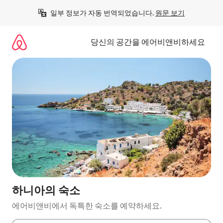
콘
일부 정보가 자동 번역되었습니다. 
원문 보기
텐
츠
로
당신의 공간을 에어비앤비하세요
바
로
가
기
하니아의 숙소
에어비앤비에서 독특한 숙소를 예약하세요.