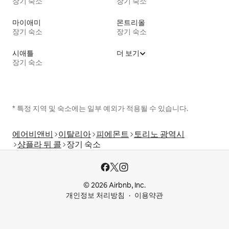
장기 숙소
장기 숙소
마이애미
몬트리올
장기 숙소
장기 숙소
시애틀
더 보기
장기 숙소
* 특정 지역 및 숙소에는 일부 예외가 적용될 수 있습니다.
에어비앤비
이탈리아
피에몬트
토리노 광역시
샹플라 뒤 콜
장기 숙소
© 2026 Airbnb, Inc.
개인정보 처리방침
이용약관