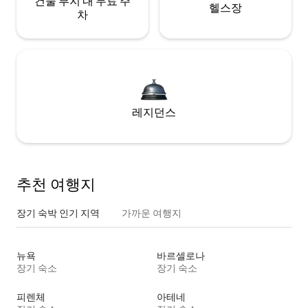
건물 부지 내 무료 주
헬스장
차
레지던스
추천 여행지
장기 숙박 인기 지역
가까운 여행지
뉴욕
바르셀로나
장기 숙소
장기 숙소
피렌체
아테네