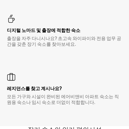
디지털 노마드 및 출장에 적합한 숙소
출장을 자주 다니시나요? 초고속 와이파이와 전용 업무 공
간을 갖춘 장기 숙소를 찾아보세요.
레지던스를 찾고 계시나요?
모든 가구와 시설이 완비된 에어비앤비 아파트 숙소는 직
원용 숙소나 임시 숙소로 더없이 적합합니다.