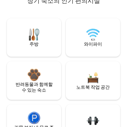
장기 숙소의 인기 편의시설
주방
와이파이
반려동물과 함께할
노트북 작업 공간
수 있는 숙소