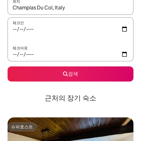
위치
결과가 나오면 위·아래 화살표 키를 사용하거나 터치 또는 스와이프
체크인
체크아웃
검색
근처의 장기 숙소
슈퍼호스트
슈퍼호스트