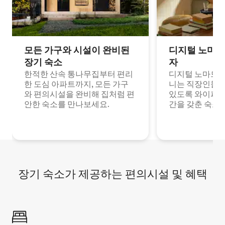
모든 가구와 시설이 완비된
디지털 노마드
장기 숙소
자
한적한 산속 통나무집부터 편리
디지털 노마드나
한 도심 아파트까지, 모든 가구
니는 직장인들이
와 편의시설을 완비해 집처럼 편
있도록 와이파이
안한 숙소를 만나보세요.
간을 갖춘 숙소
장기 숙소가 제공하는 편의시설 및 혜택