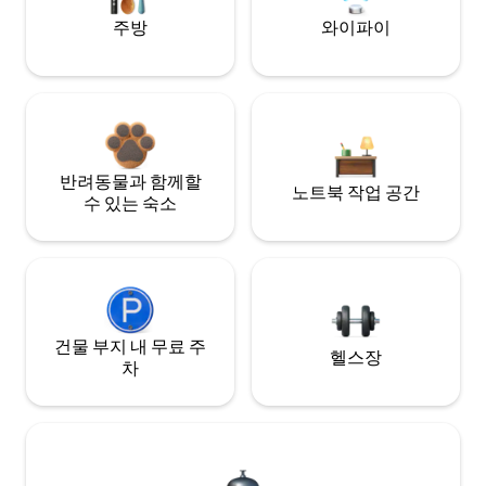
주방
와이파이
반려동물과 함께할
노트북 작업 공간
수 있는 숙소
건물 부지 내 무료 주
헬스장
차