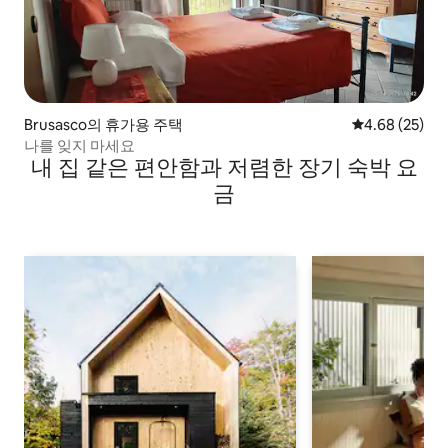
Brusasco의 휴가용 주택
평점 4.68점(5
4.68 (25)
나를 잊지 마세요
내 집 같은 편안함과 저렴한 장기 숙박 요
금