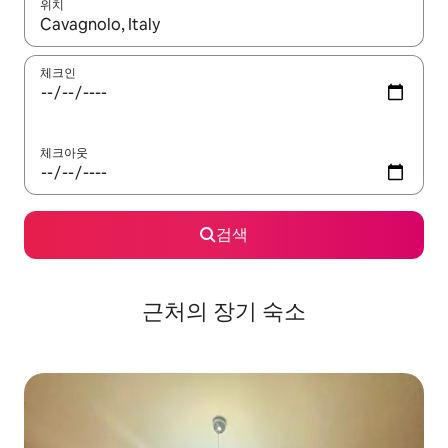
위치
결과가 나오면 위·아래 화살표 키를 사용하거나 터치 또는 스와이프
체크인
체크아웃
검색
근처의 장기 숙소