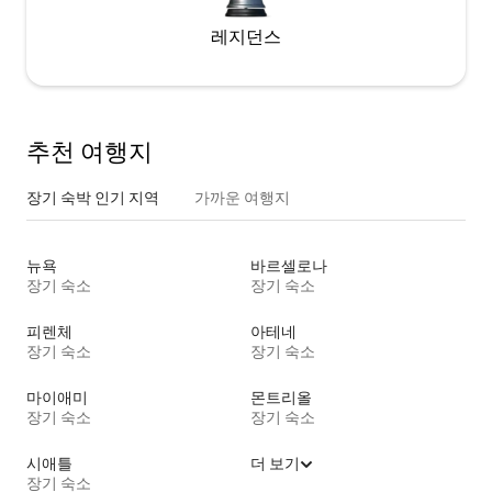
레지던스
추천 여행지
장기 숙박 인기 지역
가까운 여행지
뉴욕
바르셀로나
장기 숙소
장기 숙소
피렌체
아테네
장기 숙소
장기 숙소
마이애미
몬트리올
장기 숙소
장기 숙소
시애틀
더 보기
장기 숙소