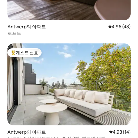
Antwerp의 아파트
평점 4.96점(5
4.96 (48)
로프트
게스트 선호
상위 게스트 선호
Antwerp의 아파트
평점 4.93점(5
4.93 (14)