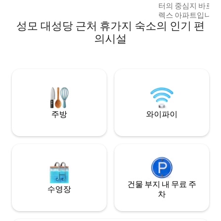
터의 중심지 바로 
렉스 아파트입니다. 
성모 대성당 근처 휴가지 숙소의 인기 편
트 갤러리, 주요 광
룬플라츠, 테아트
의시설
트..'와 매우 가깝
프를 둘러보고 모든 
기기에 완벽합니다. 이 듀플렉스 아파트
매력적이고 밝으며
쳤고 완전한 전용 
출입할 수 있습니다
주방
와이파이
건물 부지 내 무료 주
수영장
차