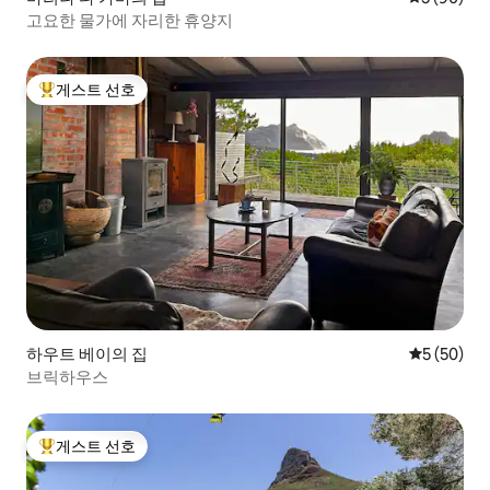
고요한 물가에 자리한 휴양지
게스트 선호
상위 게스트 선호
하우트 베이의 집
평점 5점(5
5 (50)
브릭하우스
게스트 선호
상위 게스트 선호