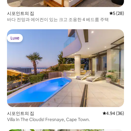
시포인트의 집
평점 5점(5
5 (28)
바다 전망과 에어컨이 있는 크고 조용한 4 베드룸 주택
Luxe
Luxe
시포인트의 집
평점 4.94점(5
4.94 (36)
Villa In The Clouds! Fresnaye, Cape Town.