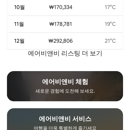
10월
₩170,334
17°C
11월
₩178,781
19°C
12월
₩292,806
21°C
에어비앤비 리스팅 더 보기
에어비앤비 체험
새로운 경험에 도전해 보세요.
에어비앤비 서비스
여행을 더욱 특별하게 즐기세요