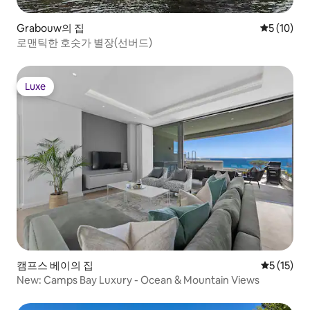
Grabouw의 집
평점 5점(5
5 (10)
로맨틱한 호숫가 별장(선버드)
Luxe
Luxe
캠프스 베이의 집
평점 5점(5
5 (15)
New: Camps Bay Luxury - Ocean & Mountain Views