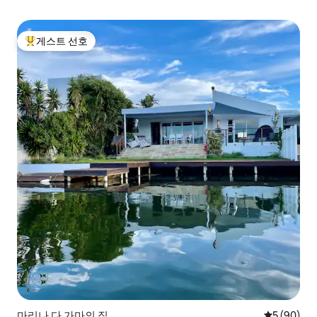
게스트 선호
상위 게스트 선호
마리나 다 가마의 집
평점 5점(5
5 (90)