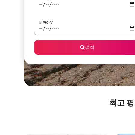
체크아웃
검색
최고 평