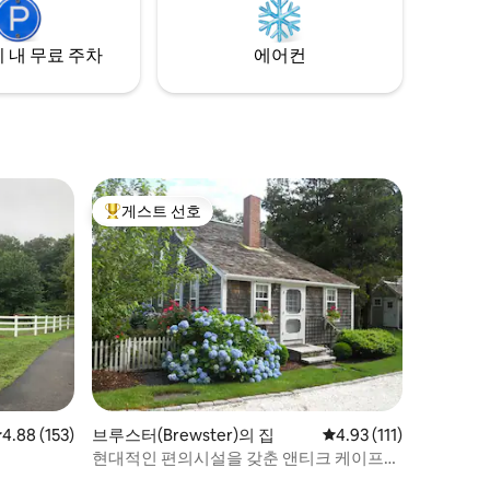
명까지 숙
주방의 화려한 대리석 조리대 * 리모컨 난방
위층 객실
및 냉방 시스템 *와이파이
 내 무료 주차
에어컨
게스트 선호
상위 게스트 선호
점 4.88점(5점 만점), 후기 153개
4.88 (153)
브루스터(Brewster)의 집
평점 4.93점(5점 만점),
4.93 (111)
현대적인 편의시설을 갖춘 앤티크 케이프
숙소