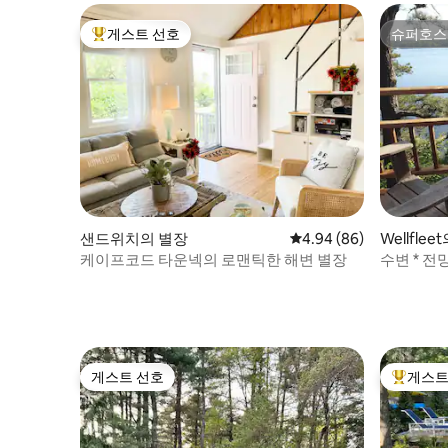
게스트 선호
슈퍼호스
상위 게스트 선호
슈퍼호스
샌드위치의 별장
평점 4.94점(5점 만점),
4.94 (86)
Wellflee
케이프코드 타운넥의 로맨틱한 해변 별장
수변 * 전망
게스트 선호
게스트
게스트 선호
상위 게