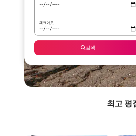
체크아웃
검색
최고 평