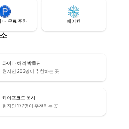
는 넉넉한
인, 스파를 방문하세요. 샌드위치의 상징적
인 보드워크, 샌디넥, 현지 해변에서 하루를
보내세요.
 내 무료 주차
에어컨
명소
와이다 해적 박물관
현지인 206명이 추천하는 곳
케이프코드 운하
현지인 177명이 추천하는 곳