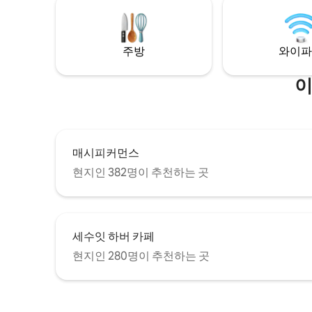
안가 휴양
리 하우스 브루어리까지 차로 금세 이동할
수 있습니다.
주방
와이파
이
매시피커먼스
현지인 382명이 추천하는 곳
세수잇 하버 카페
현지인 280명이 추천하는 곳