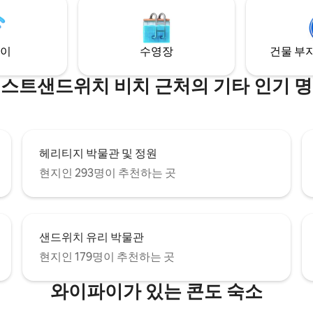
지가 기다리고 있습니다!
시설, 4대의 차량을 수용할 수 있
주차 공간
이
수영장
건물 부지
스트샌드위치 비치 근처의 기타 인기 
헤리티지 박물관 및 정원
현지인 293명이 추천하는 곳
샌드위치 유리 박물관
현지인 179명이 추천하는 곳
와이파이가 있는 콘도 숙소