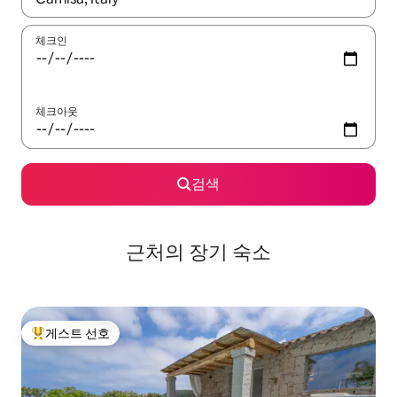
체크인
체크아웃
검색
근처의 장기 숙소
게스트 선호
상위 게스트 선호