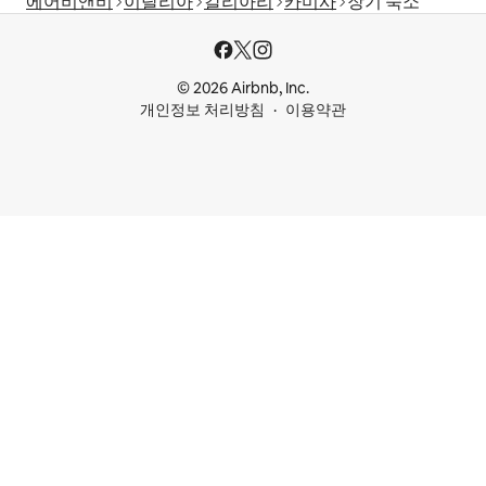
에어비앤비
이탈리아
칼리아리
카미사
장기 숙소
© 2026 Airbnb, Inc.
개인정보 처리방침
이용약관