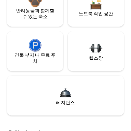
반려동물과 함께할
노트북 작업 공간
수 있는 숙소
건물 부지 내 무료 주
헬스장
차
레지던스