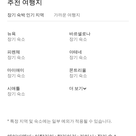
추천 여행지
장기 숙박 인기 지역
가까운 여행지
뉴욕
바르셀로나
장기 숙소
장기 숙소
피렌체
아테네
장기 숙소
장기 숙소
마이애미
몬트리올
장기 숙소
장기 숙소
시애틀
더 보기
장기 숙소
* 특정 지역 및 숙소에는 일부 예외가 적용될 수 있습니다.