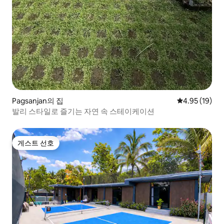
Pagsanjan의 집
평점 4.95점(5
4.95 (19)
발리 스타일로 즐기는 자연 속 스테이케이션
게스트 선호
게스트 선호