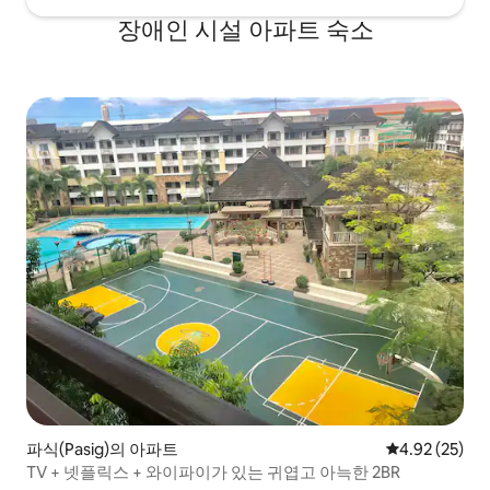
장애인 시설 아파트 숙소
파식(Pasig)의 아파트
평점 4.92점(5
4.92 (25)
TV + 넷플릭스 + 와이파이가 있는 귀엽고 아늑한 2BR